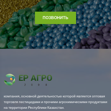
ПОЗВОНИТЬ
компания, основной деятельностью которой является оптовая
торговля пестицидами и прочими агрохимическими продуктами
на территории Республики Казахстан.