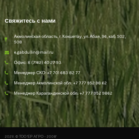
Свяжитесь с нами
Акмолинская область, г. Кокшетау, ул. Абая, 96, каб. 502,
508
e.gabdullin@mail.ru
Офис: 8 (7162) 40 27 93
Менеджер СКО: +7 701 683 82 77
Менеджер Aкмолинской обл.: +7 777 952 98 62
Менеджер Карагандинской обл.: +7 777 952 9862
2021г. © ТОО 'ЕР АГРО - 2008'