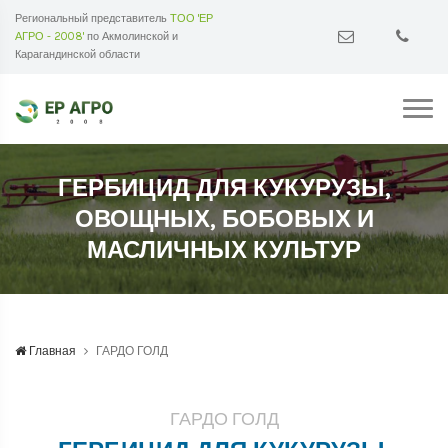
Региональный представитель
ТОО 'ЕР
АГРО - 2008'
по Акмолинской и
Карагандинской области
ГЕРБИЦИД ДЛЯ КУКУРУЗЫ,
ОВОЩНЫХ, БОБОВЫХ И
МАСЛИЧНЫХ КУЛЬТУР
Главная
ГАРДО ГОЛД
ГАРДО ГОЛД