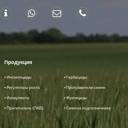
Продукция
⦁ Инсектициды
⦁ Гербициды
⦁ Регуляторы роста
⦁ Протравители семян
⦁ Инокулянты
⦁ Фунгициды
⦁ Прилипатель (ПАВ)
⦁ Семена подсолнечника