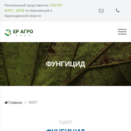
Региональный представитель
ТОО 'ЕР
АГРО - 2008'
по Акмолинской и
Карагандинской области
ФУНГИЦИД
Главная
ТИЛТ
ТИЛТ