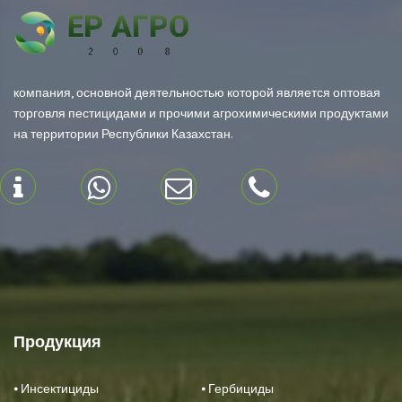
компания, основной деятельностью которой является оптовая
торговля пестицидами и прочими агрохимическими продуктами
на территории Республики Казахстан.
Продукция
⦁ Инсектициды
⦁ Гербициды